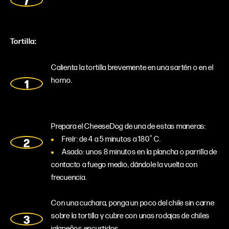
Tortilla:
Calienta la tortilla brevemente en una sartén o en el
horno.
Prepara el CheeseDog de una de estas maneras:
Freír: de 4 a 5 minutos a 180˚ C.
Asado: unos 8 minutos en la plancha o parrilla de
contacto a fuego medio, dándole la vuelta con
frecuencia.
Con una cuchara, ponga un poco del chile sin carne
sobre la tortilla y cubre con unas rodajas de chiles
jalapeños encurtidos.