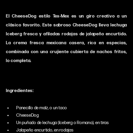
El CheeseDog estilo Tex-Mex es un giro creativo a un
clásico favorito. Este sabroso CheeseDog lleva lechuga
Iceberg fresca y afiladas rodajas de jalapeño encurtido.
La crema fresca mexicana casera, rica en especias,
combinada con una crujiente cubierta de nachos fritos,
lo completa.
Ingredientes:
Panecillo de maíz, o un taco
CheeseDog
Un puñado de lechuga (Iceberg o Romana), en tiras
Jalapeño encurtido, en rodajas