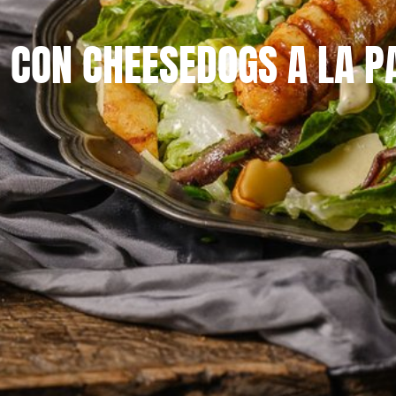
 CON CHEESEDOGS A LA P