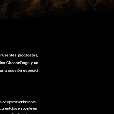
rujientes picatostes,
 los CheeseDogs y un
 una ocasión especial
s de aproximadamente
caliéntalos en aceite en