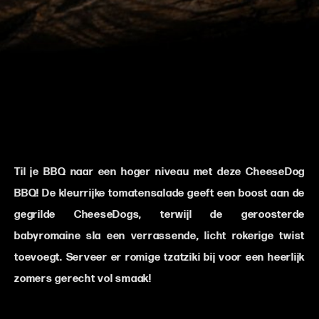
Til je BBQ naar een hoger niveau met deze CheeseDog
BBQ! De kleurrijke tomatensalade geeft een boost aan de
gegrilde CheeseDogs, terwijl de geroosterde
babyromaine sla een verrassende, licht rokerige twist
toevoegt. Serveer er romige tzatziki bij voor een heerlijk
zomers gerecht vol smaak!